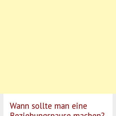
Wann sollte man eine
Beziehungspause machen?