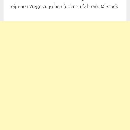
eigenen Wege zu gehen (oder zu fahren). ©iStock