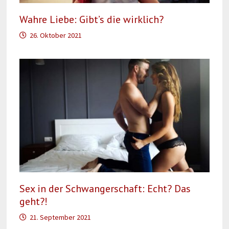
Wahre Liebe: Gibt’s die wirklich?
26. Oktober 2021
Sex in der Schwangerschaft: Echt? Das
geht?!
21. September 2021