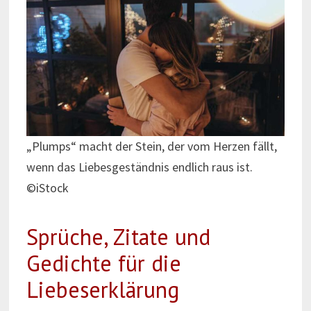
„Plumps“ macht der Stein, der vom Herzen fällt,
wenn das Liebesgeständnis endlich raus ist.
©iStock
Sprüche, Zitate und
Gedichte für die
Liebeserklärung