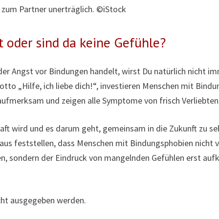
zum Partner unerträglich. ©iStock
t oder sind da keine Gefühle?
er Angst vor Bindungen handelt, wirst Du natürlich nicht im
to „Hilfe, ich liebe dich!“, investieren Menschen mit Bind
 aufmerksam und zeigen alle Symptome von frisch Verliebten
aft wird und es darum geht, gemeinsam in die Zukunft zu s
aus feststellen, dass Menschen mit Bindungsphobien nicht 
en, sondern der Eindruck von mangelnden Gefühlen erst au
icht ausgegeben werden.