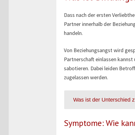
Dass nach der ersten Verliebthei
Partner innerhalb der Beziehun
handeln.
Von Beziehungsangst wird gespr
Partnerschaft einlassen kannst
sabotieren. Dabei leiden Betro
zugelassen werden.
Was ist der Unterschied z
Symptome: Wie kan