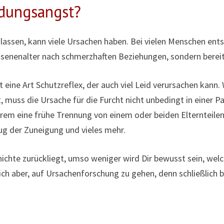
dungsangst?
ulassen, kann viele Ursachen haben. Bei vielen Menschen ent
senenalter nach schmerzhaften Beziehungen, sondern bereit
 eine Art Schutzreflex, der auch viel Leid verursachen kann
 muss die Ursache für die Furcht nicht unbedingt in einer Pa
rem eine frühe Trennung von einem oder beiden Elternteilen 
g der Zuneigung und vieles mehr.
chte zurückliegt, umso weniger wird Dir bewusst sein, welch
sich aber, auf Ursachenforschung zu gehen, denn schließlich 