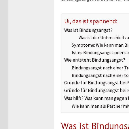
Ui, das ist spannend:
Was ist Bindungsangst?
Was ist der Unterschied z
Symptome: Wie kann man Bi
Ist es Bindungsangst oder si
Wie entsteht Bindungsangst?
Bindungsangst nach einer T
Bindungsangst nach einer t
Gründe für Bindungsangst bei
Gründe für Bindungsangst bei 
Was hilft? Was kann man gegen
Wie kann man als Partner m
Was ist Bindungs