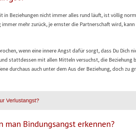
t in Beziehungen nicht immer alles rund läuft, ist völlig norma
g immer mehr zurück, je ernster die Partnerschaft wird, kan
ochen, wenn eine innere Angst dafür sorgt, dass Du Dich ni
 und stattdessen mit allen Mitteln versuchst, die Beziehung
ffene durchaus auch unter dem Aus der Beziehung, doch zu g
ur Verlustangst?
n man Bindungsangst erkennen?