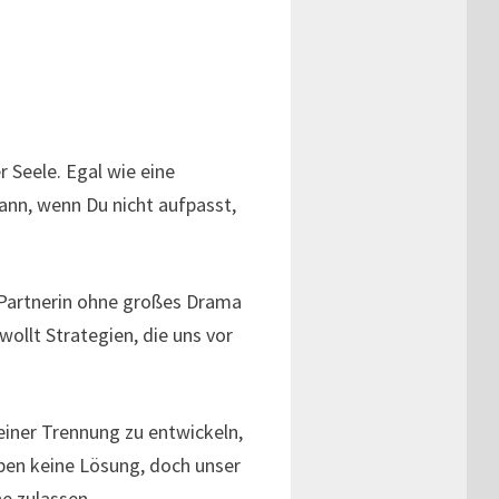
 Seele. Egal wie eine
kann, wenn Du nicht aufpasst,
 Partnerin ohne großes Drama
wollt Strategien, die uns vor
einer Trennung zu entwickeln,
eben keine Lösung, doch unser
e zulassen.