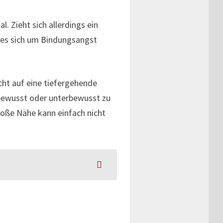
l. Zieht sich allerdings ein
n es sich um Bindungsangst
cht auf eine tiefergehende
 bewusst oder unterbewusst zu
roße Nähe kann einfach nicht