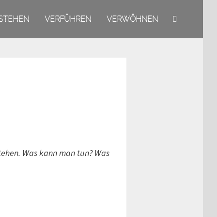
STEHEN
VERFÜHREN
VERWÖHNEN
stehen. Was kann man tun? Was
k