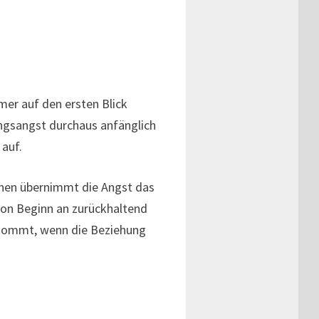
mer auf den ersten Blick
ungsangst durchaus anfänglich
 auf.
ehen übernimmt die Angst das
von Beginn an zurückhaltend
fkommt, wenn die Beziehung