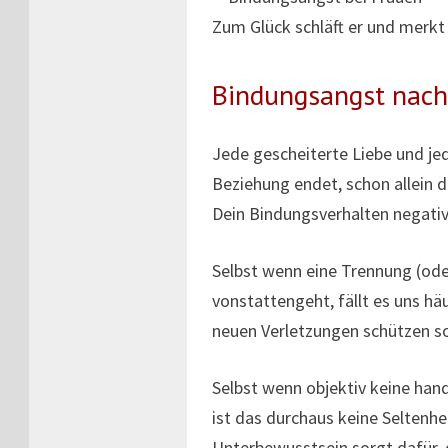
Zum Glück schläft er und merkt
Bindungsangst nach
Jede gescheiterte Liebe und je
Beziehung endet, schon allein d
Dein Bindungsverhalten negativ
Selbst wenn eine Trennung (od
vonstattengeht, fällt es uns hä
neuen Verletzungen schützen so
Selbst wenn objektiv keine han
ist das durchaus keine Seltenh
Unterbewusstsein sorgt dafür, 