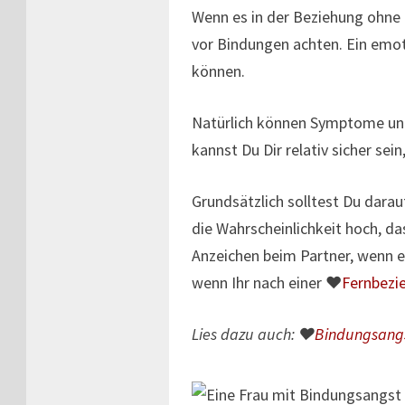
Wenn es in der Beziehung ohne 
vor Bindungen achten. Ein emot
können.
Natürlich können Symptome unt
kannst Du Dir relativ sicher se
Grundsätzlich solltest Du darau
die Wahrscheinlichkeit hoch, da
Anzeichen beim Partner, wenn es
wenn Ihr nach einer ♥
Fernbezi
Lies dazu auch: ♥
Bindungsangs