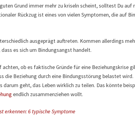
guten Grund immer mehr zu kriseln scheint, solltest Du auf
ionaler Rückzug ist eines von vielen Symptomen, die auf B
erschiedlich ausgeprägt auftreten. Kommen allerdings me
in, dass es sich um Bindungsangst handelt.
f achten, ob es faktische Gründe für eine Beziehungskrise gib
ss die Beziehung durch eine Bindungsstörung belastet wird. 
 darum geht, das Leben wirklich zu teilen. Das könnte beispi
ehung
endlich zusammenziehen wollt.
t erkennen: 6 typische Symptome