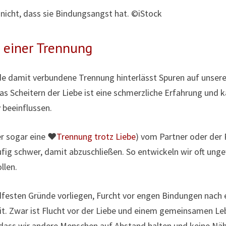
 nicht, dass sie Bindungsangst hat. ©iStock
 einer Trennung
de damit verbundene Trennung hinterlässt Spuren auf unserer
as Scheitern der Liebe ist eine schmerzliche Erfahrung und 
 beeinflussen.
er sogar eine ♥
Trennung trotz Liebe
) vom Partner oder der
ufig schwer, damit abzuschließen. So entwickeln wir oft unge
llen.
dfesten Gründe vorliegen, Furcht vor engen Bindungen nach 
eit. Zwar ist Flucht vor der Liebe und einem gemeinsamen L
dass wir andere Menschen auf Abstand halten und keine Näh