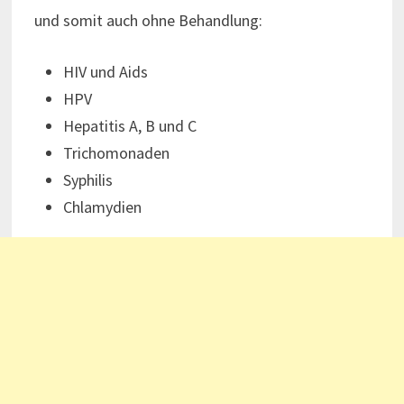
und somit auch ohne Behandlung:
HIV und Aids
HPV
Hepatitis A, B und C
Trichomonaden
Syphilis
Chlamydien