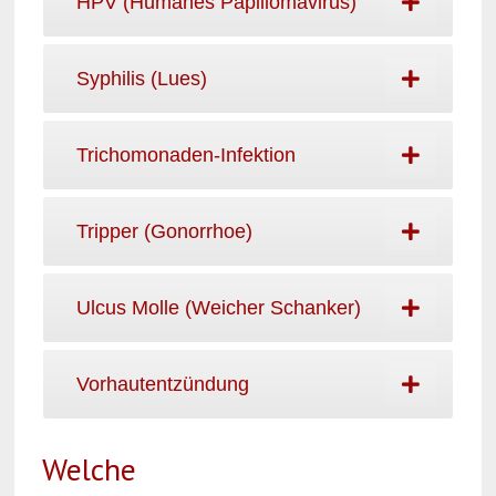
HPV (Humanes Papillomavirus)
Syphilis (Lues)
Trichomonaden-Infektion
Tripper (Gonorrhoe)
Ulcus Molle (Weicher Schanker)
Vorhautentzündung
Welche