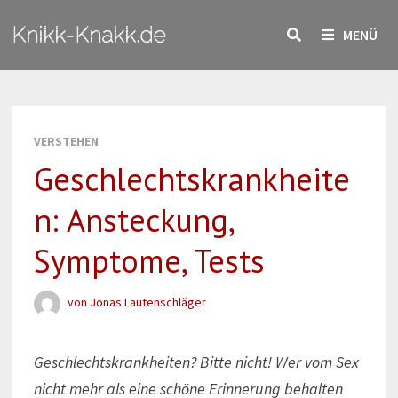
Zum
Knikk-Knakk.de
Inhalt
MENÜ
springen
VERSTEHEN
Geschlechtskrankheite
n: Ansteckung,
Symptome, Tests
von
Jonas Lautenschläger
Geschlechtskrankheiten? Bitte nicht! Wer vom Sex
nicht mehr als eine schöne Erinnerung behalten