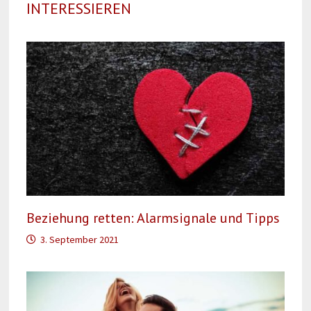
INTERESSIEREN
Beziehung retten: Alarmsignale und Tipps
3. September 2021